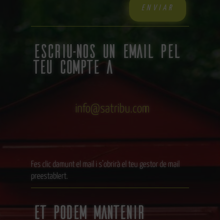
ESCRIU-NOS UN EMAIL pel
teu compte a
info@satribu.com
Fes clic damunt el mail i s’obrirà el teu gestor de mail
preestablert.
Et podem mantenir